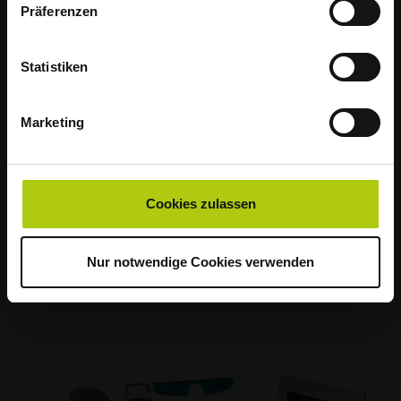
Wir bitten deshalb alle Haushalte, ihre
Präferenzen
Abfälle am Vorabend rechtzeitig am
Straßenrand für die Abholung
Statistiken
bereitzustellen.
Marketing
Vielen Dank für Ihr Verständnis!
Cookies zulassen
Grünabfall
Nur notwendige Cookies verwenden