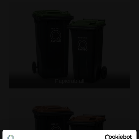
Papierabfall