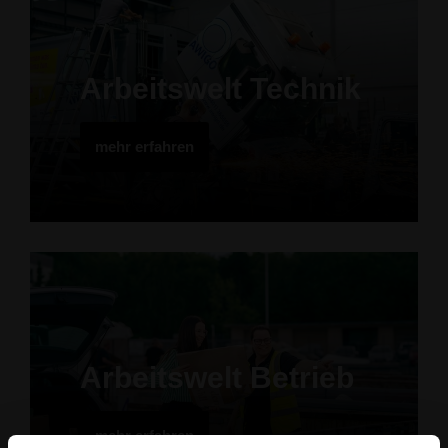
Arbeitswelt Technik
mehr erfahren
Arbeitswelt Betrieb
mehr erfahren