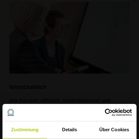
Wirtschaftlich
Wir handeln effizient, kostenbewusst und
transparent. Preiswerte Dienstleistungen für die
Einwohner des Landkreises Osnabrück sind für
uns selbstverständlich.
Zustimmung
Details
Über Cookies