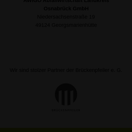
AWIGO Abfallwirtschaft Landkreis
Osnabrück GmbH
Niedersachsenstraße 19
49124 Georgsmarienhütte
Wir sind stolzer Partner der Brückenpfeiler e. G.