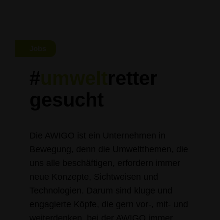
Jobs
#
umwelt
retter
gesucht
Die AWIGO ist ein Unternehmen in
Bewegung, denn die Umweltthemen, die
uns alle beschäftigen, erfordern immer
neue Konzepte, Sichtweisen und
Technologien. Darum sind kluge und
engagierte Köpfe, die gern vor-, mit- und
weiterdenken, bei der AWIGO immer