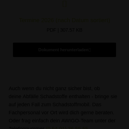
Termine 2026 (nach Datum sortiert)
PDF | 307.57 KB
Dokument herunterladen
Auch wenn du nicht ganz sicher bist, ob
deine Abfälle Schadstoffe enthalten - bringe sie
auf jeden Fall zum Schadstoffmobil. Das
Fachpersonal vor Ort wird dich gerne beraten.
Oder frag einfach dein AWIGO-Team unter der
Telefonnummer
(0 54 01) 36 55 55
.