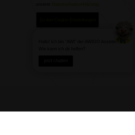
unserer
Datenschutzerklärung
.
Zu den Cookie-Einstellungen
Hallo! Ich bin "AWI" der AWIGO Assistent!
Wie kann ich dir helfen?
jetzt chatten