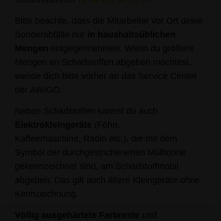
Bitte beachte, dass die Mitarbeiter vor Ort deine
Sonderabfälle nur
in haushaltsüblichen
Mengen
entgegennehmen. Wenn du größere
Mengen an Schadstoffen abgeben möchtest,
wende dich bitte vorher an das Service Center
der AWIGO.
Neben Schadstoffen kannst du auch
Elektrokleingeräte
(Föhn,
Kaffeemaschine, Radio etc.), die mit dem
Symbol der durchgestrichenenen Mülltonne
gekennzeichnet sind, am Schadstoffmobil
abgeben. Das gilt auch ältere Kleingeräte ohne
Kennzeichnung.
Völlig ausgehärtete Farbreste
und