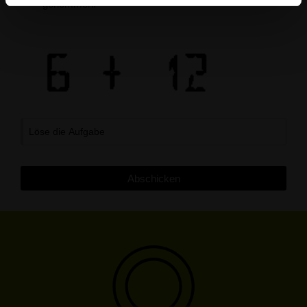
genommen.
Löse die Aufgabe