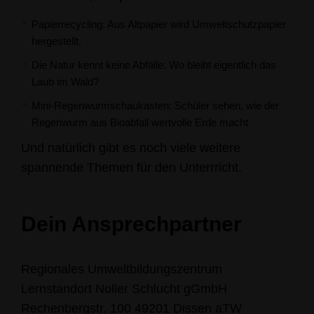
Papierrecycling: Aus Altpapier wird Umweltschutzpapier
hergestellt.
Die Natur kennt keine Abfälle: Wo bleibt eigentlich das
Laub im Wald?
Mini-Regenwurmschaukasten: Schüler sehen, wie der
Regenwurm aus Bioabfall wertvolle Erde macht
Und natürlich gibt es noch viele weitere
spannende Themen für den Unterrricht.
Dein Ansprechpartner
Regionales Umweltbildungszentrum
Lernstandort Noller Schlucht gGmbH
Rechenbergstr. 100
49201 Dissen aTW