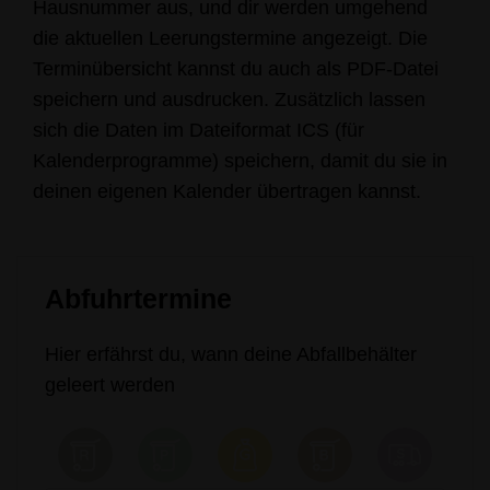
Hausnummer aus, und dir werden umgehend
die aktuellen Leerungstermine angezeigt. Die
Terminübersicht kannst du auch als PDF-Datei
speichern und ausdrucken. Zusätzlich lassen
sich die Daten im Dateiformat ICS (für
Kalenderprogramme) speichern, damit du sie in
deinen eigenen Kalender übertragen kannst.
Abfuhrtermine
Hier erfährst du, wann deine Abfallbehälter
geleert werden
August 2026
So
Sa
Fr
Do
Mi
Di
Mo