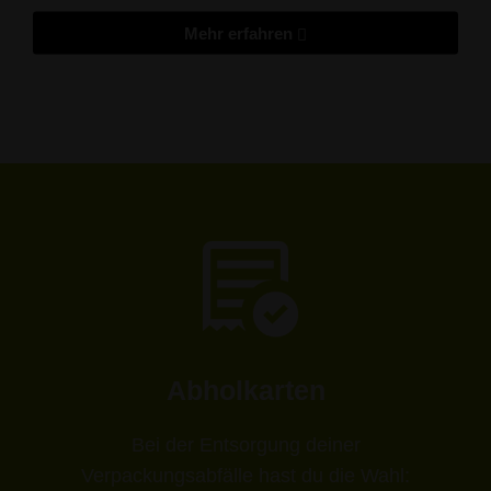
Mehr erfahren
Abholkarten
Bei der Entsorgung deiner
Verpackungsabfälle hast du die Wahl: