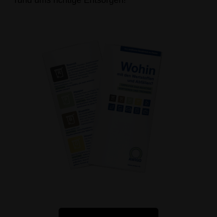
rund ums richtige Entsorgen!