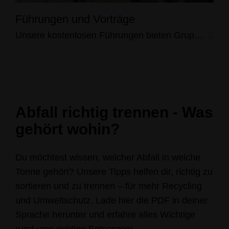
Führungen und Vorträge
Unsere kostenlosen Führungen bieten Gruppen aus Kindergärten, Schulen, Vereinen oder Verbänden einen Einblick in die Welt unserer sechs Recyclinghöfe.
Abfall richtig trennen - Was
gehört wohin?
Du möchtest wissen, welcher Abfall in welche
Tonne gehört? Unsere Tipps helfen dir, richtig zu
sortieren und zu trennen – für mehr Recycling
und Umweltschutz. Lade hier die PDF in deiner
Sprache herunter und erfahre alles Wichtige