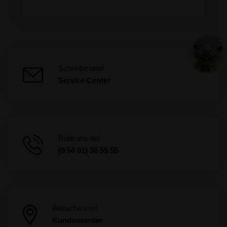
Schreibe uns!
Service Center
Rufe uns an!
(0 54 01) 36 55 55
Besuche uns!
Kundencenter