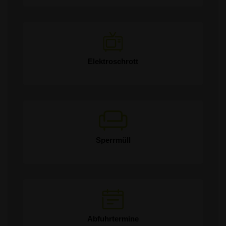
Elektroschrott
Sperrmüll
Abfuhrtermine