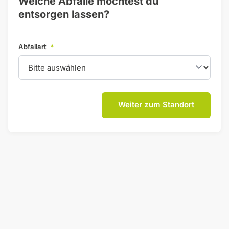
Welche Abfälle möchtest du
entsorgen lassen?
Abfallart
*