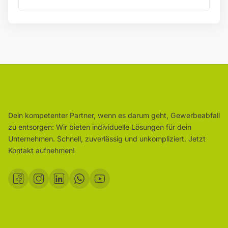
Dein kompetenter Partner, wenn es darum geht, Gewerbeabfall
zu entsorgen: Wir bieten individuelle Lösungen für dein
Unternehmen. Schnell, zuverlässig und unkompliziert. Jetzt
Kontakt aufnehmen!