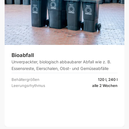
Bioabfall
Unverpackter, biologisch abbaubarer Abfall wie z. B.
Essensreste, Eierschalen, Obst- und Gemüseabfälle
Behältergrößen
120 l, 240 l
Leerungsrhythmus
alle 2 Wochen