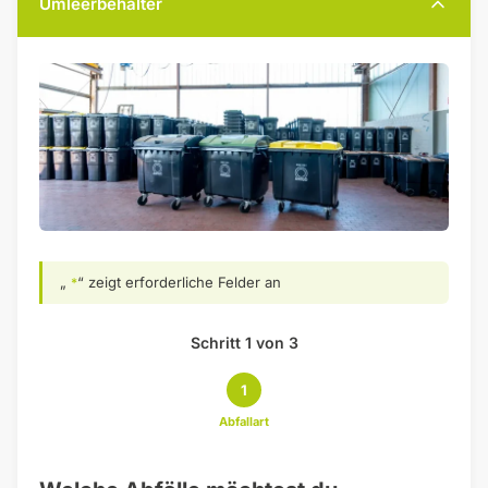
Umleerbehälter
„
“ zeigt erforderliche Felder an
*
Schritt 1 von 3
1
Abfallart