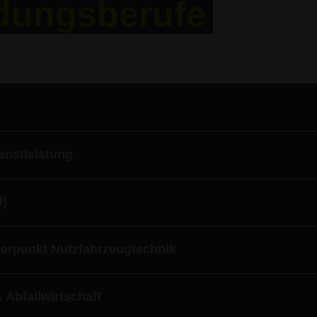
dungsberufe
enstleistung
d)
erpunkt Nutzfahrzeugtechnik
 Abfallwirtschaft