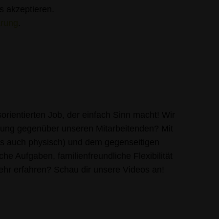
es akzeptieren.
ärung
.
orientierten Job, der einfach Sinn macht! Wir
rtung gegenüber unseren Mitarbeitenden? Mit
ls auch physisch) und dem gegenseitigen
e Aufgaben, familienfreundliche Flexibilität
mehr erfahren? Schau dir unsere Videos an!