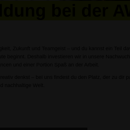
ldung bei der 
keit, Zukunft und Teamgeist – und du kannst ein Teil da
te beginnt. Deshalb investieren wir in unsere Nachwuc
cen und einer Portion Spaß an der Arbeit.
kreativ denkst – bei uns findest du den Platz, der zu dir
d nachhaltige Welt.