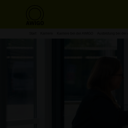
Start
Karriere
Karriere bei der AWIGO
Ausbildung bei de