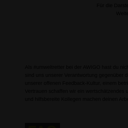
Für die Darste
Weite
Als #umweltretter bei der AWIGO hast du nich
sind uns unserer Verantwortung gegenüber d
unserer offenen Feedback-Kultur, einem bet
Vertrauen schaffen wir ein wertschätzendes u
und hilfsbereite Kollegen machen deinen Arbe