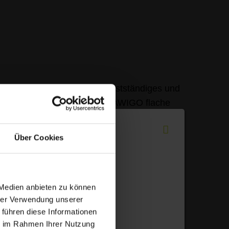
en. Deshalb fördern wir selbstständiges und
ume. Darüber hinaus lebt die AWIGO flache
Über Cookies
itsplätze, familienfreundliche Flexibilität
 Medien anbieten zu können
hrer Verwendung unserer
 führen diese Informationen
ie im Rahmen Ihrer Nutzung