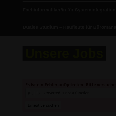
Fachinformatiker/in für Systemintegration
Duales Studium – Kaufleute für Büromana
Unsere Jobs
Es ist ein Fehler aufgetreten. Bitte versuche
(0 , j.F)(...).toSorted is not a function
Erneut versuchen