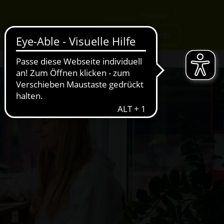
Presse
rriere
AWIGO
Service-Center