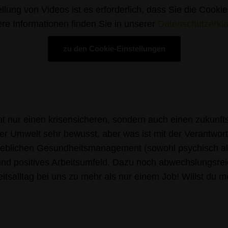
llung von Videos ist es erforderlich, dass Sie die Cooki
re Informationen finden Sie in unserer
Datenschutzerkl
zu den Cookie-Einstellungen
t nur einen krisensicheren, sondern auch einen zukunfts
er Umwelt sehr bewusst, aber was ist mit der Verantwo
rieblichen Gesundheitsmanagement (sowohl psychisch a
nd positives Arbeitsumfeld. Dazu noch abwechslungsreich
itsalltag bei uns zu mehr als nur einem Job! Willst du 