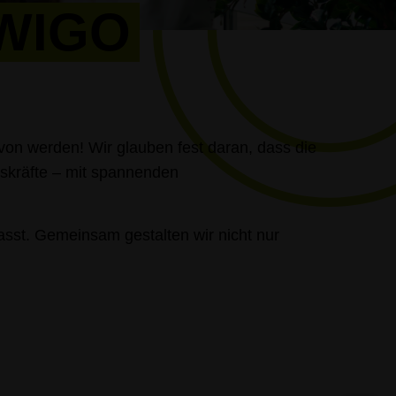
AWIGO
von werden! Wir glauben fest daran, dass die
hskräfte – mit spannenden
 passt. Gemeinsam gestalten wir nicht nur