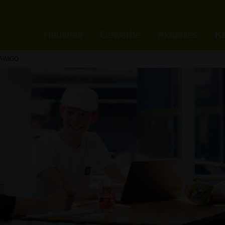
Haushalt
Gewerbe
Aktuelles
Ka
r AWIGO