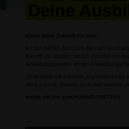
Deine Ausbi
Starte deine Zukunft mit uns!
Bei der AWIGO dreht sich alles um Nachhaltig
Zukunft von morgen mit den Talenten von heu
Ausbildungsberufen, echten Entwicklungschan
Ob du lieber mit anpackst, organisierst oder 
deine Zukunft, sondern auch eine saubere un
Werde mit uns zum #UMWELTRETTER