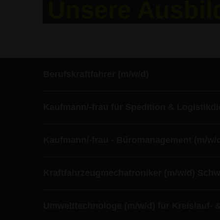
Unsere Ausbil
Berufskraftfahrer (m/w/d)
Kaufmann/-frau für Spedition & Logistikdi
Kaufmann/-frau - Büromanagement (m/w/
Kraftfahrzeugmechatroniker (m/w/d) Schw
Umwelttechnologe (m/w/d) für Kreislauf- &