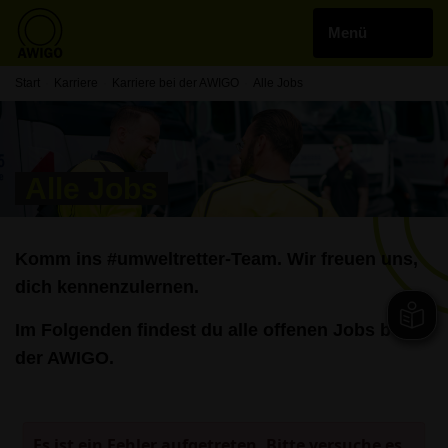
Start
Karriere
Karriere bei der AWIGO
Alle Jobs
Alle Jobs
Komm ins #umweltretter-Team. Wir freuen uns,
dich kennenzulernen.
Im Folgenden findest du alle offenen Jobs bei
der AWIGO.
Es ist ein Fehler aufgetreten. Bitte versuche es