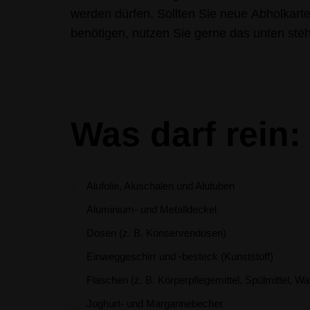
werden dürfen. Sollten Sie neue Abholkart
benötigen, nutzen Sie gerne das unten ste
Was darf rein:
Alufolie, Aluschalen und Alutuben
Aluminium- und Metalldeckel
Dosen (z. B. Konservendosen)
Einweggeschirr und -besteck (Kunststoff)
Flaschen (z. B. Körperpflegemittel, Spülmittel, Wa
Joghurt- und Margarinebecher