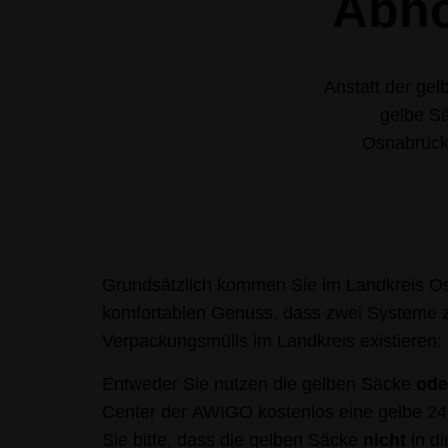
Abho
Anstatt der ge
gelbe Sä
Osnabrück 
Grundsätzlich kommen Sie im Landkreis O
komfortablen Genuss, dass zwei Systeme 
Verpackungsmülls im Landkreis existieren:
Entweder Sie nutzen die gelben Säcke
ode
Center der AWIGO kostenlos eine gelbe 24
Sie bitte, dass die gelben Säcke
nicht
in d