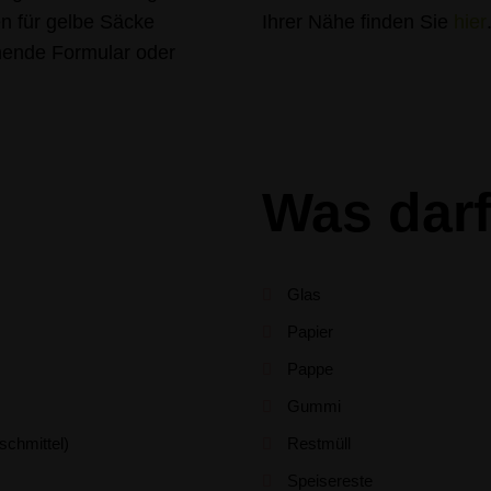
en für gelbe Säcke
Ihrer Nähe finden Sie
hier
hende Formular oder
Was dar
Glas
Papier
Pappe
Gummi
schmittel)
Restmüll
Speisereste