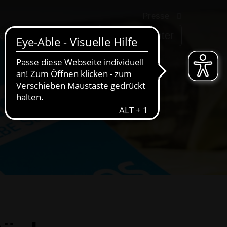
Presse
arriere
AWIGO
Service-Center