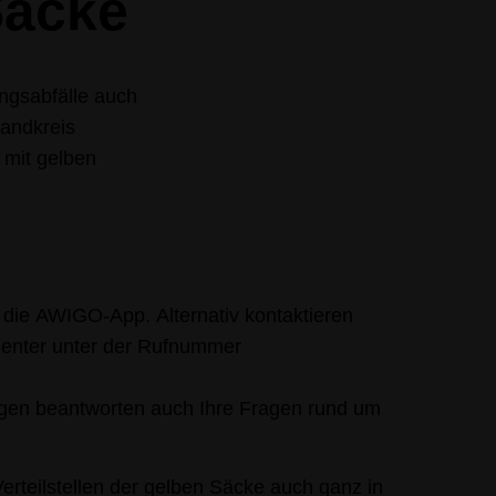
Säcke
ngsabfälle auch
Landkreis
 mit gelben
r die AWIGO-App. Alternativ kontaktieren
Center unter der Rufnummer
egen beantworten auch Ihre Fragen rund um
Verteilstellen der gelben Säcke auch ganz in