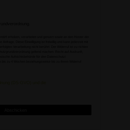
rundverordnung.
mbH erhoben, verarbeitet und genutzt sowie an den Hoster der
nfrage. Diese Einwilligung ist freiwillig und kann jederzeit mit
nicht berührt. Der Widerruf ist zu richten
hutzgrundverordnung geltend machen: Recht auf Auskunft,
hsische Aufsichtsbehörde für den Datenschutz/
 bis zu 4 Wochen beziehungsweise bis zu ihrem Widerruf
rdnung (DS-GVO) und die