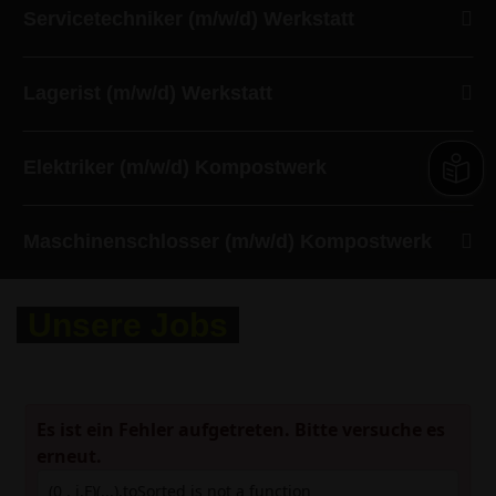
Servicetechniker (m/w/d) Werkstatt
Lagerist (m/w/d) Werkstatt
Elektriker (m/w/d) Kompostwerk
Maschinenschlosser (m/w/d) Kompostwerk
Unsere Jobs
Es ist ein Fehler aufgetreten. Bitte versuche es
erneut.
(0 , j.F)(...).toSorted is not a function