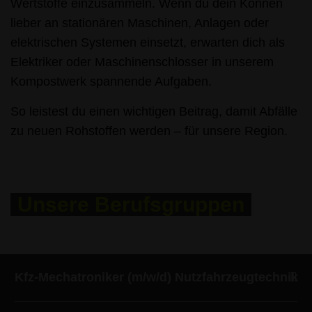
Wertstoffe einzusammeln. Wenn du dein Können
lieber an stationären Maschinen, Anlagen oder
elektrischen Systemen einsetzt, erwarten dich als
Elektriker oder Maschinenschlosser in unserem
Kompostwerk spannende Aufgaben.
So leistest du einen wichtigen Beitrag, damit Abfälle
zu neuen Rohstoffen werden – für unsere Region.
Unsere Berufsgruppen
Kfz-Mechatroniker (m/w/d) Nutzfahrzeugtechnik