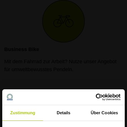
Business Bike
Mit dem Fahrrad zur Arbeit? Nutze unser Angebot
für umweltbewusstes Pendeln.
Zustimmung
Details
Über Cookies