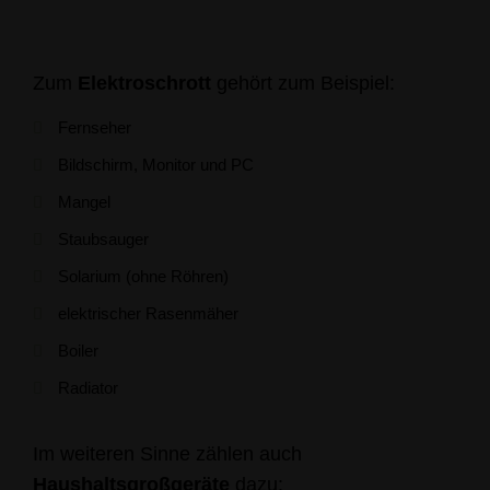
Zum
Elektroschrott
gehört zum Beispiel:
Fernseher
Bildschirm, Monitor und PC
Mangel
Staubsauger
Solarium (ohne Röhren)
elektrischer Rasenmäher
Boiler
Radiator
Im weiteren Sinne zählen auch
Haushaltsgroßgeräte
dazu: