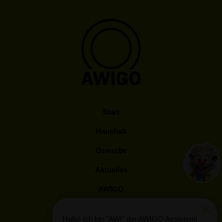
Start
Haushalt
Gewerbe
Aktuelles
AWIGO
Kunden Log-In
Hallo! Ich bin "AWI" der AWIGO Assistent!