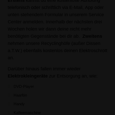
Erstens
kannst du eine kostenlose Abholung
telefonisch oder schriftlich via E-Mail, App oder
unten stehendem Formular in unserem Service
Center anmelden. Innerhalb der nächsten drei
Wochen holen wir dann deine nicht mehr
benötigten Gegenstände bei dir ab.
Zweitens
nehmen unsere Recyclinghöfe (außer Dissen
a.T.W.) ebenfalls kostenlos deinen Elektroschrott
an.
Darüber hinaus fallen immer wieder
Elektrokleingeräte
zur Entsorgung an, wie:
DVD-Player
Haarfön
Handy
Kaffeemaschine