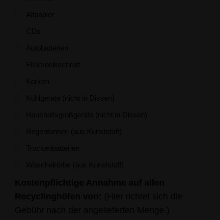
Altpapier
CDs
Autobatterien
Elektronikschrott
Korken
Kühlgeräte (nicht in Dissen)
Haushaltsgroßgeräte (nicht in Dissen)
Regentonnen (aus Kunststoff)
Trockenbatterien
Wäschekörbe (aus Kunststoff)
Kostenpflichtige Annahme auf allen
Recyclinghöfen von:
(Hier richtet sich die
Gebühr nach der angelieferten Menge.)