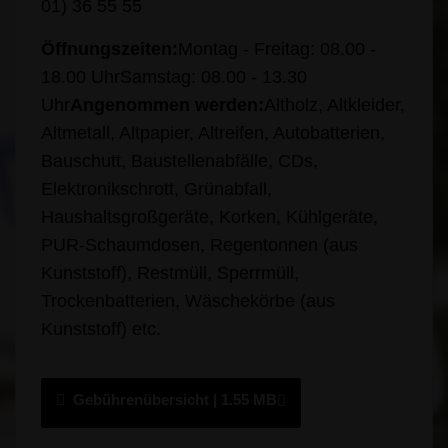
01) 36 55 55
Öffnungszeiten:
Montag - Freitag: 08.00 -
18.00 Uhr
Samstag: 08.00 - 13.30
Uhr
Angenommen werden:
Altholz, Altkleider,
Altmetall, Altpapier, Altreifen, Autobatterien,
Bauschutt, Baustellenabfälle, CDs,
Elektronikschrott, Grünabfall,
Haushaltsgroßgeräte, Korken, Kühlgeräte,
PUR-Schaumdosen, Regentonnen (aus
Kunststoff), Restmüll, Sperrmüll,
Trockenbatterien, Wäschekörbe (aus
Kunststoff) etc.
Gebührenübersicht
| 1.55 MB