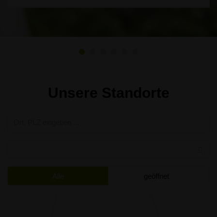
Unsere Standorte
Alle
geöffnet