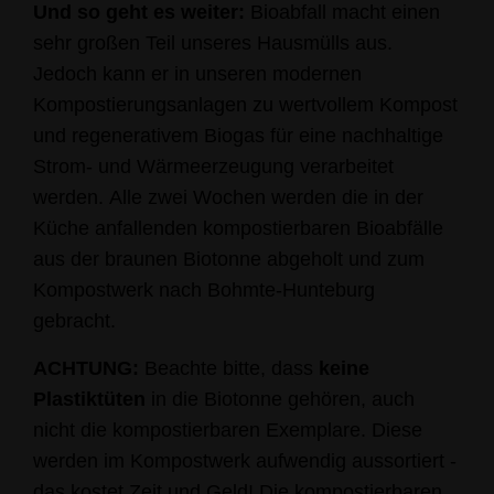
Und so geht es weiter:
Bioabfall macht einen
sehr großen Teil unseres Hausmülls aus.
Jedoch kann er in unseren modernen
Kompostierungsanlagen zu wertvollem Kompost
und regenerativem Biogas für eine nachhaltige
Strom- und Wärmeerzeugung verarbeitet
werden. Alle zwei Wochen werden die in der
Küche anfallenden kompostierbaren Bioabfälle
aus der braunen Biotonne abgeholt und zum
Kompostwerk nach Bohmte-Hunteburg
gebracht.
ACHTUNG:
Beachte bitte, dass
keine
Plastiktüten
in die Biotonne gehören, auch
nicht die kompostierbaren Exemplare. Diese
werden im Kompostwerk aufwendig aussortiert -
das kostet Zeit und Geld! Die kompostierbaren