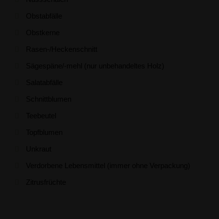
Obstabfälle
Obstkerne
Rasen-/Heckenschnitt
Sägespäne/-mehl (nur unbehandeltes Holz)
Salatabfälle
Schnittblumen
Teebeutel
Topfblumen
Unkraut
Verdorbene Lebensmittel (immer ohne Verpackung)
Zitrusfrüchte