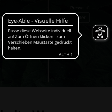
Presse
arriere
AWIGO
Service-Center