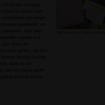
 um an der Strategie
n schon im letzten Jahr
ird bereits seit einigen
rozessen gearbeitet, um
optimieren. Jetzt aber
"AWI war auch am Start und hat alle
ingebunden werden und
n. Das Team der
un auch gehöre, hat sich
r Bremer Brücke überlegt.
on, sollte an der
ty zum Abschluss durfte
gietag erfährst du hier: