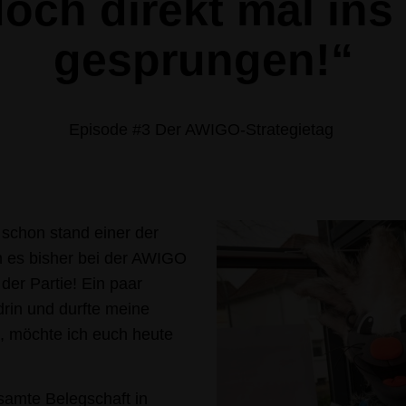
doch direkt mal ins
gesprungen!“
Episode #3 Der AWIGO-Strategietag
schon stand einer der
 es bisher bei der AWIGO
 der Partie! Ein paar
drin und durfte meine
, möchte ich euch heute
esamte Belegschaft in