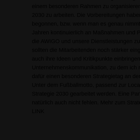
einem besonderen Rahmen zu organisieren,
2030 zu arbeiten. Die Vorbereitungen habe
begonnen, bzw. wenn man es genau nimmt, w
Jahren kontinuierlich an Maßnahmen und P
die AWIGO und unsere Dienstleistungen zu 
sollten die Mitarbeitenden noch stärker e
auch ihre Ideen und Kritikpunkte einbringe
Unternehmenskommunikation, zu dem ich n
dafür einen besonderen Strategietag an de
Unter dem Fußballmotto, passend zur Locati
Strategie 2030 gearbeitet werden. Eine Par
natürlich auch nicht fehlen. Mehr zum Strate
LINK