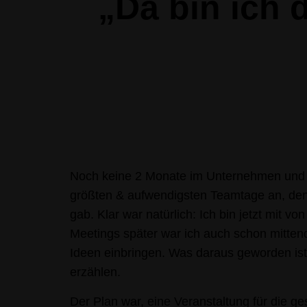
„Da bin ich 
Noch keine 2 Monate im Unternehmen und 
größten & aufwendigsten Teamtage an, den
gab. Klar war natürlich: Ich bin jetzt mit von
Meetings später war ich auch schon mitten
Ideen einbringen. Was daraus geworden ist
erzählen.
Der Plan war, eine Veranstaltung für die g