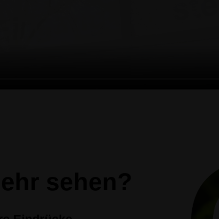
ehr sehen?
re Eindrücke.