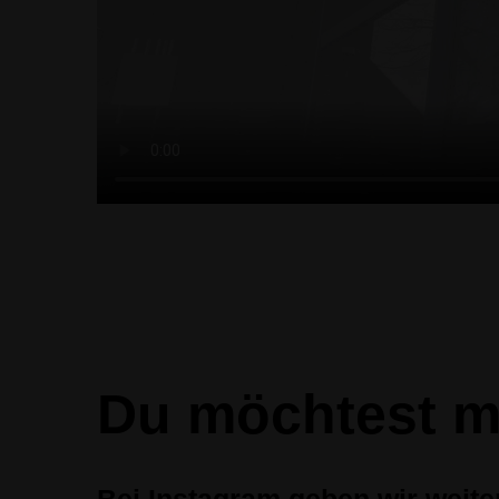
Du möchtest m
Bei Instagram geben wir weite