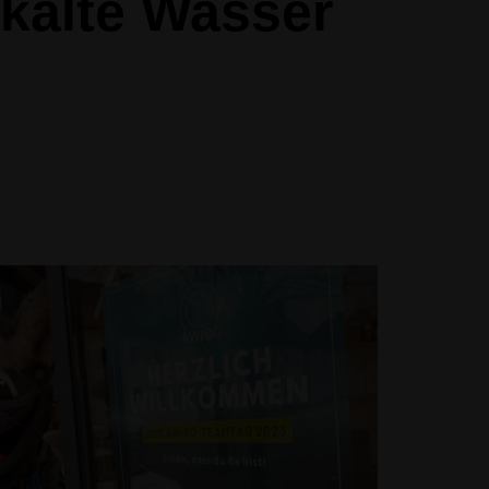
 kalte Wasser