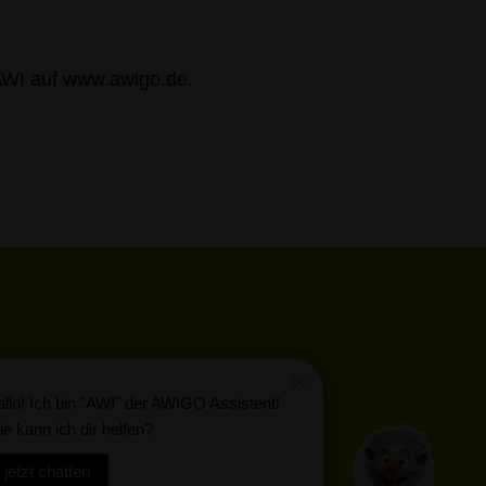
AWI auf www.awigo.de.
llo! Ich bin "AWI" der AWIGO Assistent!
e kann ich dir helfen?
jetzt chatten