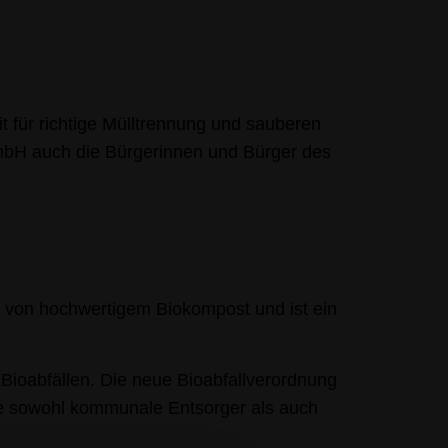
t für richtige Mülltrennung und sauberen
mbH auch die Bürgerinnen und Bürger des
g von hochwertigem Biokompost und ist ein
Bioabfällen. Die neue Bioabfallverordnung
 die sowohl kommunale Entsorger als auch