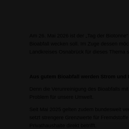
Am 26. Mai 2026 ist der „Tag der Biotonne“
Bioabfall wecken soll. Im Zuge dessen mö
Landkreises Osnabrück für dieses Thema se
Aus gutem Bioabfall werden Strom und
Denn die Verunreinigung des Bioabfalls mi
Problem für unsere Umwelt.
Seit Mai 2025 gelten zudem bundesweit ver
setzt strengere Grenzwerte für Fremdstoffe
Privathaushalte direkt betrifft.