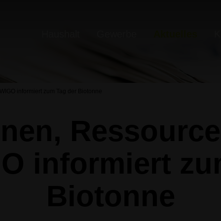
Haushalt
Gewerbe
Aktuelles
K
AWIGO informiert zum Tag der Biotonne
nnen, Ressourc
O informiert zu
Biotonne