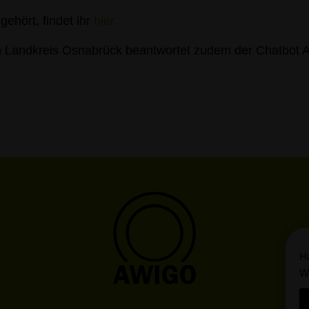
gehört, findet ihr
hier.
im Landkreis Osnabrück beantwortet zudem der Chatbot 
Ha
Wi