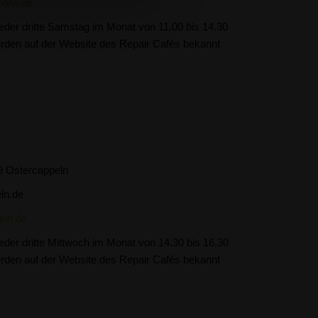
natw.de
jeder dritte Samstag im Monat von 11.00 bis 14.30
rden auf der Website des Repair Cafés bekannt
9 Ostercappeln
ln.de
eln.de
jeder dritte Mittwoch im Monat von 14.30 bis 16.30
rden auf der Website des Repair Cafés bekannt