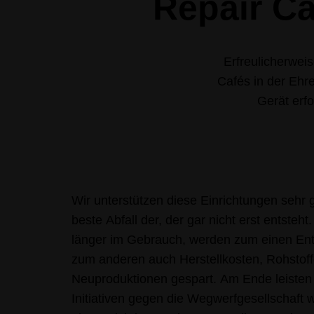
Repair C
Erfreulicherwei
Cafés in der Ehre
Gerät erfo
Wir unterstützen diese Einrichtungen sehr ge
beste Abfall der, der gar nicht erst entste
länger im Gebrauch, werden zum einen En
zum anderen auch Herstellkosten, Rohstoff
Neuproduktionen gespart. Am Ende leisten
Initiativen gegen die Wegwerfgesellschaft 