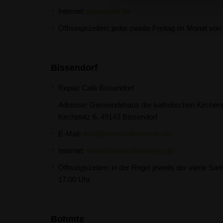
Internet:
www.belm.de
Öffnungszeiten: jeder zweite Freitag im Monat von
Bissendorf
Repair Café Bissendorf
Adresse: Gemeindehaus der katholischen Kirchen
Kirchplatz 6, 49143 Bissendorf
E-Mail:
info@lebenundlernen-ev.de
Internet:
www.lebenundlernen-ev.de
Öffnungszeiten: in der Regel jeweils der vierte S
17.00 Uhr
Bohmte