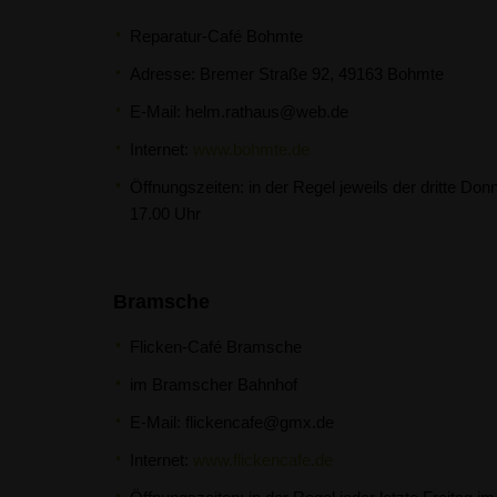
Reparatur-Café Bohmte
Adresse: Bremer Straße 92, 49163 Bohmte
E-Mail:
helm.rathaus@web.de
Internet:
www.bohmte.de
Öffnungszeiten: in der Regel jeweils der dritte Do
17.00 Uhr
Bramsche
Flicken-Café Bramsche
im Bramscher Bahnhof
E-Mail:
flickencafe@gmx.de
Internet:
www.flickencafe.de