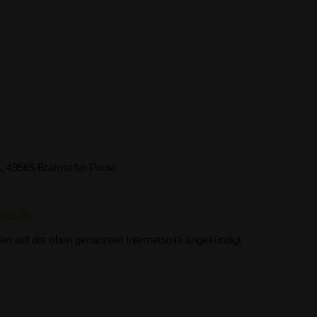
3, 49565 Bramsche-Pente
aircafe
en auf der oben genannten Internetseite angekündigt