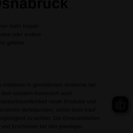
Osnabrück
mmer mehr Repair
s eine oder andere
ist gelebte
e Initiativen in gemütlichem Ambiente bei
 dem sozialen Austausch auch
araturfreundlichkeit neuer Produkte und
einzelnen Verbrauchers, schon beim Kauf
nglebigkeit zu achten. Die Ehrenamtlichen
e und Erscheinen bei den jeweiligen