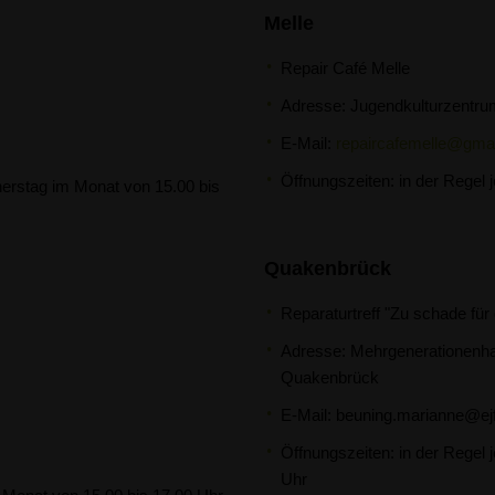
Melle
Repair Café Melle
Adresse:
Jugendkulturzentru
E-Mail:
repaircafemelle@gma
Öffnungszeiten: in der Regel 
nnerstag im Monat von 15.00 bis
Quakenbrück
Reparaturtreff "Zu schade für 
Adresse: Mehrgenerationenha
Quakenbrück
E-Mail:
beuning.marianne@ej
Öffnungszeiten: in der Regel 
Uhr