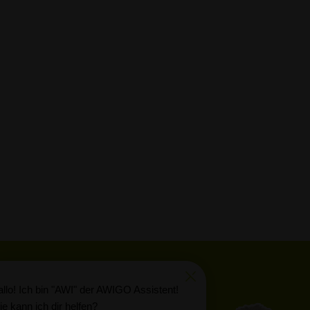
llo! Ich bin "AWI" der AWIGO Assistent!
e kann ich dir helfen?