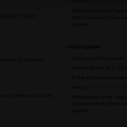
Internet:
www.repaircafehage
Öffnungszeiten: in der Regel 
 14.30 bis 17.00 Uhr
Uhr; ausstehende Termine we
gegeben
Ostercappeln
Reparaturtreff Ostercappeln
gemeinde St. Dionysius,
Adresse: Bremer Str. 7, 4917
E-Mail:
info@retro-ostercappe
Internet:
www.retro-ostercapp
amstag im Monat von 14.00 bis
Öffnungszeiten: in der Regel 
Uhr; ausstehende Termine we
gegeben