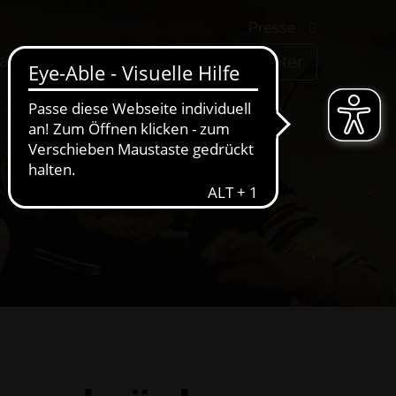
Presse
arriere
AWIGO
Service-Center