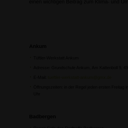
einen wichtigen Beitrag zum Klima- und U
Ankum
Tüftler-Werkstatt Ankum
Adresse: Grundschule Ankum, Am Kattenboll 9, 
E-Mail:
tueftler-werkstatt-ankum@gmx.de
Öffnungszeiten: in der Regel jeden ersten Freitag 
Uhr
Badbergen