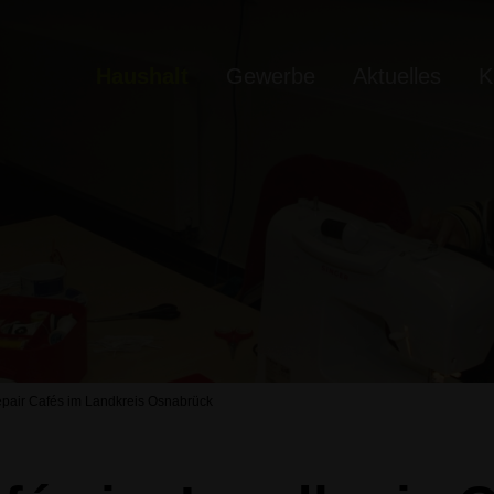
Haushalt
Gewerbe
Aktuelles
K
pair Cafés im Landkreis Osnabrück