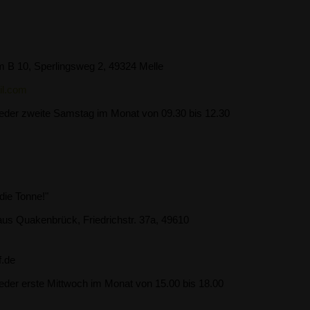
m B 10, Sperlingsweg 2, 49324 Melle
il.com
jeder zweite
Samstag im Monat von 09.30 bis 12.30
die Tonne!"
us Quakenbrück, Friedrichstr. 37a, 49610
f.de
jeder erste Mittwoch im Monat von 15.00 bis 18.00