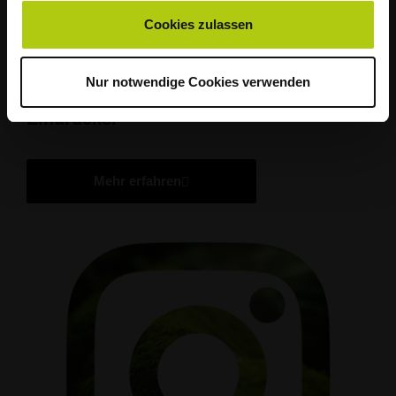
Cookies zulassen
Du möchtest mehr sehen?
Nur notwendige Cookies verwenden
Bei Instagram geben wir weitere
Eindrücke.
Mehr erfahren