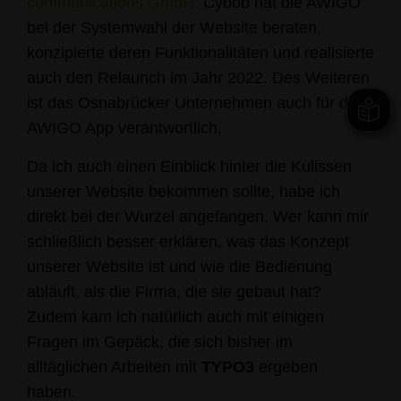
communications GmbH
. Cybob hat die AWIGO
bei der Systemwahl der Website beraten,
konzipierte deren Funktionalitäten und realisierte
auch den Relaunch im Jahr 2022. Des Weiteren
ist das Osnabrücker Unternehmen auch für die
AWIGO App verantwortlich.
Da ich auch einen Einblick hinter die Kulissen
unserer Website bekommen sollte, habe ich
direkt bei der Wurzel angefangen. Wer kann mir
schließlich besser erklären, was das Konzept
unserer Website ist und wie die Bedienung
abläuft, als die Firma, die sie gebaut hat?
Zudem kam ich natürlich auch mit einigen
Fragen im Gepäck, die sich bisher im
alltäglichen Arbeiten mit
TYPO3
ergeben
haben.