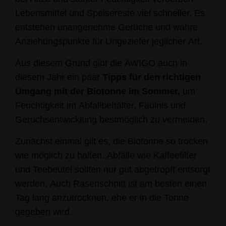
Lebensmittel und Speisereste viel schneller. Es
entstehen unangenehme Gerüche und wahre
Anziehungspunkte für Ungeziefer jeglicher Art.
Aus diesem Grund gibt die AWIGO auch in
diesem Jahr ein paar
Tipps für den richtigen
Umgang mit der Biotonne im Sommer,
um
Feuchtigkeit im Abfallbehälter, Fäulnis und
Geruchsentwicklung bestmöglich zu vermeiden.
Zunächst einmal gilt es, die Biotonne so trocken
wie möglich zu halten. Abfälle wie Kaffeefilter
und Teebeutel sollten nur gut abgetropft entsorgt
werden. Auch Rasenschnitt ist am besten einen
Tag lang anzutrocknen, ehe er in die Tonne
gegeben wird.