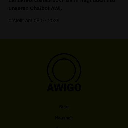
Landkreis Osnabrück? Dann fragt doch mal
unseren
Chatbot AWI
.
erstellt am 08.07.2026
Start
Haushalt