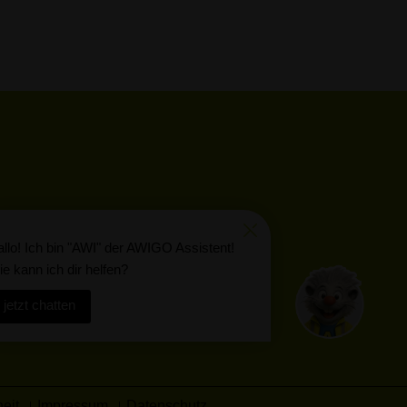
llo! Ich bin "AWI" der AWIGO Assistent!
e kann ich dir helfen?
jetzt chatten
Kunden Log-In
heit
Impressum
Datenschutz