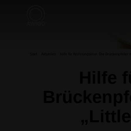
Start
Aktuelles
Hilfe für Wohnungslose: Die Brückenpfeiler e
Hilfe
Brückenpfe
„Littl